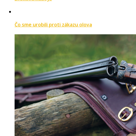
Čo sme urobili proti zákazu olova