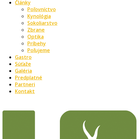
Články
Poľovníctvo
Kynológia
Sokoliarstvo
Zbrane
Optika
Príbehy
Poľujeme
Gastro
Súťaže
Galéria
Predplatné
Partneri
Kontakt