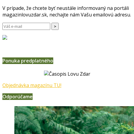
V prípade, že chcete byť neustále informovaný na portáli
magazinlovuzdar.sk, nechajte nám Vašu emailovú adresu.
Ponuka predplatného
Objednávka magazínu TU!
Odporúčame