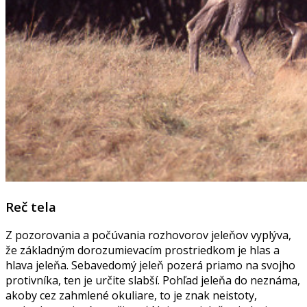
Reč tela
Z pozorovania a počúvania rozhovorov jeleňov vyplýva,
že základným dorozumievacím prostriedkom je hlas a
hlava jeleňa. Sebavedomý jeleň pozerá priamo na svojho
protivníka, ten je určite slabší. Pohľad jeleňa do neznáma,
akoby cez zahmlené okuliare, to je znak neistoty,