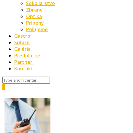
Sokoliarstvo
Zbrane
Optika
Príbehy
Poľujeme
Gastro
Súťaže
Galéria
Predplatné
Partneri
Kontakt
0