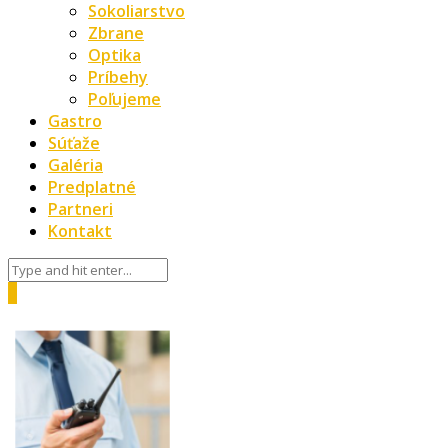
Sokoliarstvo
Zbrane
Optika
Príbehy
Poľujeme
Gastro
Súťaže
Galéria
Predplatné
Partneri
Kontakt
0