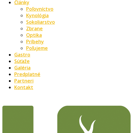
Články
Poľovníctvo
Kynológia
Sokoliarstvo
Zbrane
Optika
Príbehy
Poľujeme
Gastro
Súťaže
Galéria
Predplatné
Partneri
Kontakt