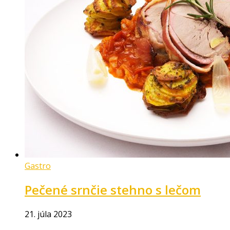
Gastro
Pečené srnčie stehno s lečom
21. júla 2023