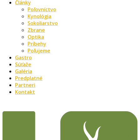
Články
Poľovníctvo
Kynológia
Sokoliarstvo
Zbrane
Optika
Príbehy
Poľujeme
Gastro
Súťaže
Galéria
Predplatné
Partneri
Kontakt