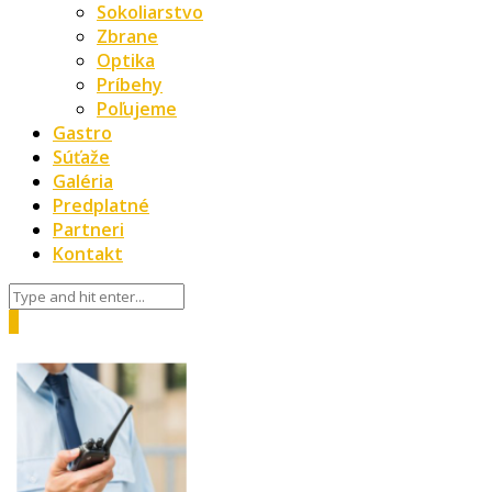
Sokoliarstvo
Zbrane
Optika
Príbehy
Poľujeme
Gastro
Súťaže
Galéria
Predplatné
Partneri
Kontakt
0