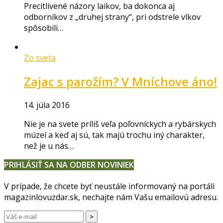
Precitlivené názory laikov, ba dokonca aj
odborníkov z „druhej strany“, pri odstrele vlkov
spôsobili…
Zo sveta
Zajac s parožím? V Mníchove áno!
14. júla 2016
Nie je na svete príliš veľa poľovníckych a rybárskych
múzeí a keď aj sú, tak majú trochu iný charakter,
než je u nás…
PRIHLÁSIŤ SA NA ODBER NOVINIEK
V prípade, že chcete byť neustále informovaný na portáli
magazinlovuzdar.sk, nechajte nám Vašu emailovú adresu.