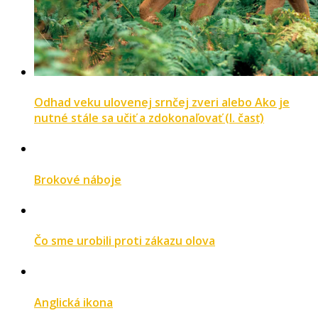
Odhad veku ulovenej srnčej zveri alebo Ako je
nutné stále sa učiť a zdokonaľovať (I. časť)
Brokové náboje
Čo sme urobili proti zákazu olova
Anglická ikona