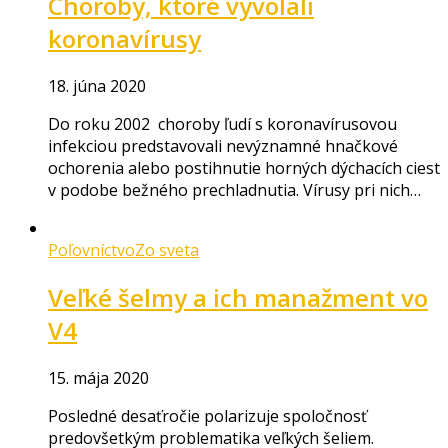
Choroby, ktoré vyvolali
koronavírusy
18. júna 2020
Do roku 2002 choroby ľudí s koronavírusovou
infekciou predstavovali nevýznamné hnačkové
ochorenia alebo postihnutie horných dýchacích ciest
v podobe bežného prechladnutia. Vírusy pri nich…
Poľovníctvo
Zo sveta
Veľké šelmy a ich manažment vo
V4
15. mája 2020
Posledné desaťročie polarizuje spoločnosť
predovšetkým problematika veľkých šeliem.