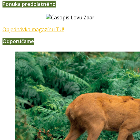
Ponuka predplatného
Objednávka magazínu TU!
Odporúčame