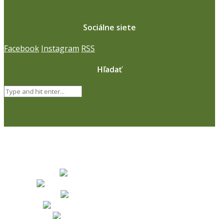
Sociálne siete
Facebook
Instagram
RSS
Hľadať
Naši partneri