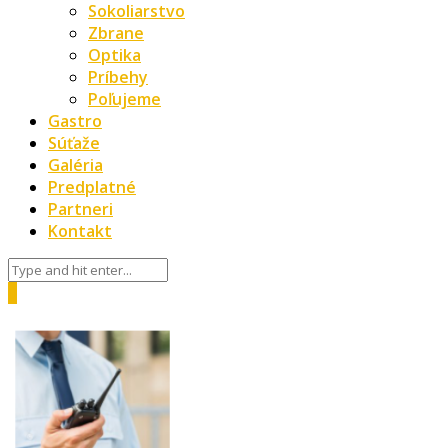
Sokoliarstvo
Zbrane
Optika
Príbehy
Poľujeme
Gastro
Súťaže
Galéria
Predplatné
Partneri
Kontakt
0