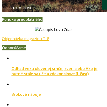
Ponuka predplatného
Objednávka magazínu TU!
Odporúčame
Odhad veku ulovenej srnčej zveri alebo Ako je
nutné stále sa učiť a zdokonaľovať (I. časť)
Brokové náboje