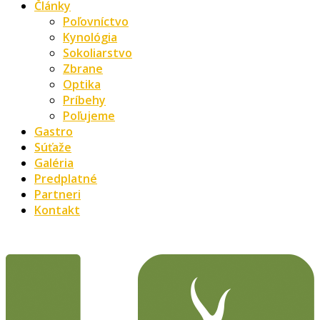
Články
Poľovníctvo
Kynológia
Sokoliarstvo
Zbrane
Optika
Príbehy
Poľujeme
Gastro
Súťaže
Galéria
Predplatné
Partneri
Kontakt