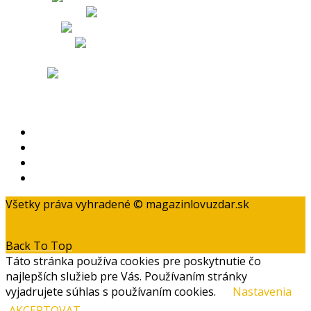
Obchodné podmienky
Odstúpenie od zmluvy a reklamačný poriadok
Zásady ochrany osobných údajov
Kontakt
Všetky práva vyhradené © magazinlovuzdar.sk
Back To Top
Táto stránka používa cookies pre poskytnutie čo
najlepších služieb pre Vás. Používaním stránky
vyjadrujete súhlas s používaním cookies.
Nastavenia
AKCEPTOVAT