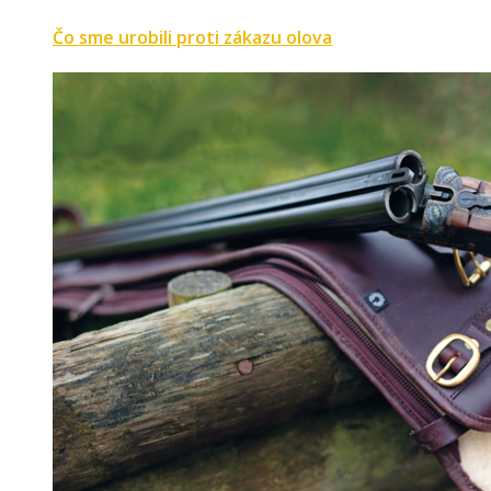
Čo sme urobili proti zákazu olova