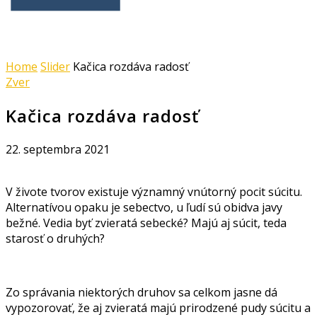
Home
Slider
Kačica rozdáva radosť
Zver
Kačica rozdáva radosť
22. septembra 2021
V živote tvorov existuje významný vnútorný pocit súcitu.
Alternatívou opaku je sebectvo, u ľudí sú obidva javy
bežné. Vedia byť zvieratá sebecké? Majú aj súcit, teda
starosť o druhých?
Zo správania niektorých druhov sa celkom jasne dá
vypozorovať, že aj zvieratá majú prirodzené pudy súcitu a