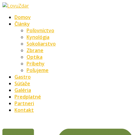
Domov
Články
Poľovníctvo
Kynológia
Sokoliarstvo
Zbrane
Optika
Príbehy
Poľujeme
Gastro
Súťaže
Galéria
Predplatné
Partneri
Kontakt