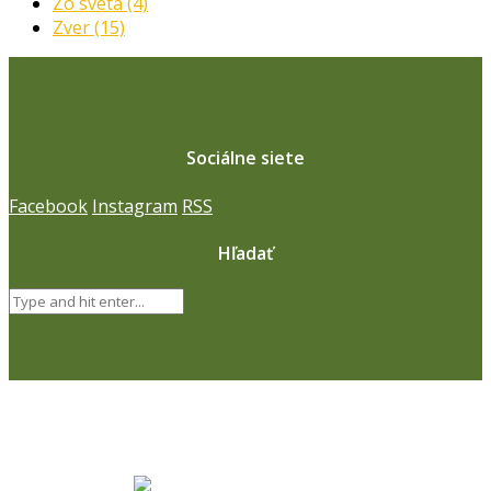
Zo sveta
(4)
Zver
(15)
Sociálne siete
Facebook
Instagram
RSS
Hľadať
Naši partneri