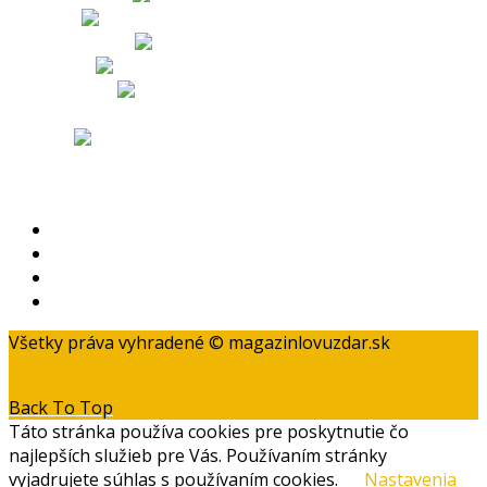
Obchodné podmienky
Odstúpenie od zmluvy a reklamačný poriadok
Zásady ochrany osobných údajov
Kontakt
Všetky práva vyhradené © magazinlovuzdar.sk
Back To Top
Táto stránka používa cookies pre poskytnutie čo
najlepších služieb pre Vás. Používaním stránky
vyjadrujete súhlas s používaním cookies.
Nastavenia