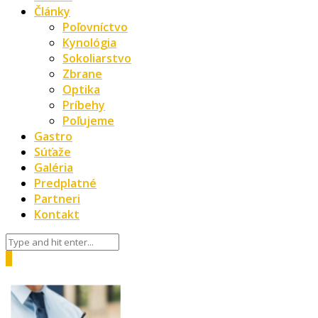
Články
Poľovníctvo
Kynológia
Sokoliarstvo
Zbrane
Optika
Príbehy
Poľujeme
Gastro
Súťaže
Galéria
Predplatné
Partneri
Kontakt
0