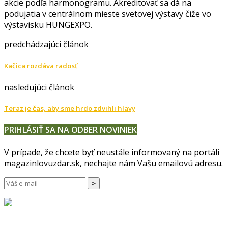
akcie podľa harmonogramu. Akreditovať sa dá na
podujatia v centrálnom mieste svetovej výstavy čiže vo
výstavisku HUNGEXPO.
predchádzajúci článok
Kačica rozdáva radosť
nasledujúci článok
Teraz je čas, aby sme hrdo zdvihli hlavy
PRIHLÁSIŤ SA NA ODBER NOVINIEK
V prípade, že chcete byť neustále informovaný na portáli
magazinlovuzdar.sk, nechajte nám Vašu emailovú adresu.