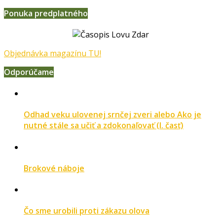
Ponuka predplatného
Objednávka magazínu TU!
Odporúčame
Odhad veku ulovenej srnčej zveri alebo Ako je
nutné stále sa učiť a zdokonaľovať (I. časť)
Brokové náboje
Čo sme urobili proti zákazu olova