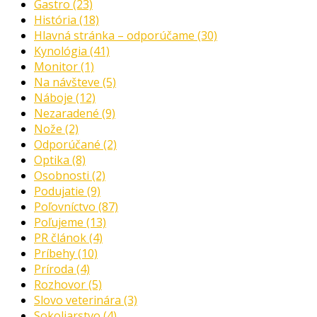
Gastro
(23)
História
(18)
Hlavná stránka – odporúčame
(30)
Kynológia
(41)
Monitor
(1)
Na návšteve
(5)
Náboje
(12)
Nezaradené
(9)
Nože
(2)
Odporúčané
(2)
Optika
(8)
Osobnosti
(2)
Podujatie
(9)
Poľovníctvo
(87)
Poľujeme
(13)
PR článok
(4)
Príbehy
(10)
Príroda
(4)
Rozhovor
(5)
Slovo veterinára
(3)
Sokoliarstvo
(4)