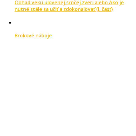
Odhad veku ulovenej srnčej zveri alebo Ako je
nutné stále sa učiť a zdokonaľovať (I. časť)
Brokové náboje