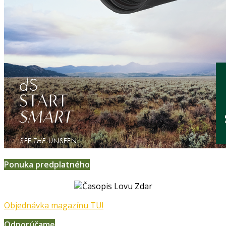
Ponuka predplatného
Objednávka magazínu TU!
Odporúčame