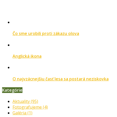
Čo sme urobili proti zákazu olova
Anglická ikona
O najvzácnejšiu časť lesa sa postará neziskovka
Kategórie
Aktuality
(95)
Fotografujeme
(4)
Galéria
(1)