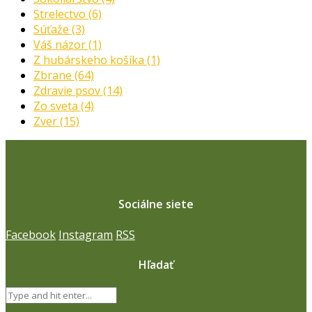
Strelectvo
(6)
Súťaže
(3)
Váš názor
(1)
Z hubárskeho košíka
(1)
Zbrane
(64)
Zdravie psov
(14)
Zo sveta
(4)
Zver
(15)
Sociálne siete
Facebook
Instagram
RSS
Hľadať