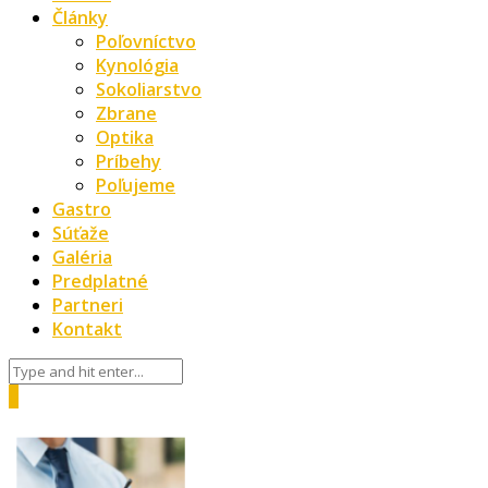
Články
Poľovníctvo
Kynológia
Sokoliarstvo
Zbrane
Optika
Príbehy
Poľujeme
Gastro
Súťaže
Galéria
Predplatné
Partneri
Kontakt
0