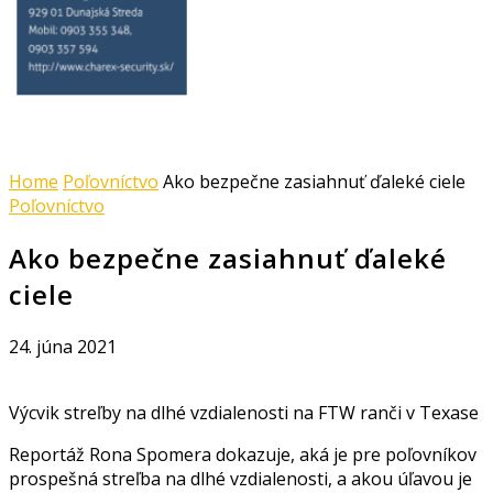
Home
Poľovníctvo
Ako bezpečne zasiahnuť ďaleké ciele
Poľovníctvo
Ako bezpečne zasiahnuť ďaleké
ciele
24. júna 2021
Výcvik streľby na dlhé vzdialenosti na FTW ranči v Texase
Reportáž Rona Spomera dokazuje, aká je pre poľovníkov
prospešná streľba na dlhé vzdialenosti, a akou úľavou je