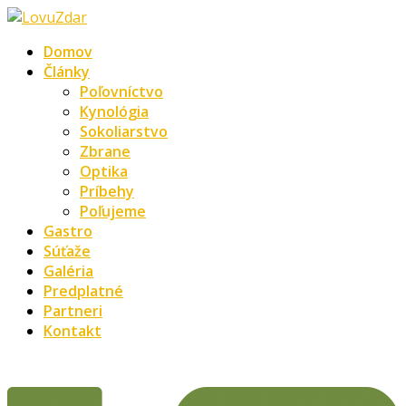
Domov
Články
Poľovníctvo
Kynológia
Sokoliarstvo
Zbrane
Optika
Príbehy
Poľujeme
Gastro
Súťaže
Galéria
Predplatné
Partneri
Kontakt