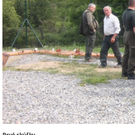
Prvé skúšky