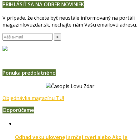
PRIHLÁSIŤ SA NA ODBER NOVINIEK
V prípade, že chcete byť neustále informovaný na portáli
magazinlovuzdar.sk, nechajte nám Vašu emailovú adresu.
Ponuka predplatného
Objednávka magazínu TU!
Odporúčame
Odhad veku ulovenej srnčej zveri alebo Ako je