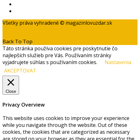
Zásady ochrany osobných údajov
Kontakt
Všetky práva vyhradené © magazinlovuzdar.sk
Back To Top
Táto stránka používa cookies pre poskytnutie čo
najlepších služieb pre Vás. Používaním stránky
vyjadrujete súhlas s používaním cookies.
Nastavenia
AKCEPTOVAT
Close
Privacy Overview
This website uses cookies to improve your experience
while you navigate through the website. Out of these
cookies, the cookies that are categorized as necessary
are stored on your browser as they are essential for the