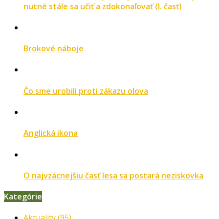
nutné stále sa učiť a zdokonaľovať (I. časť)
Brokové náboje
Čo sme urobili proti zákazu olova
Anglická ikona
O najvzácnejšiu časť lesa sa postará neziskovka
Kategórie
Aktuality
(95)