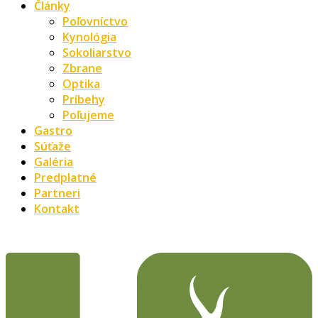
Články
Poľovníctvo
Kynológia
Sokoliarstvo
Zbrane
Optika
Príbehy
Poľujeme
Gastro
Súťaže
Galéria
Predplatné
Partneri
Kontakt