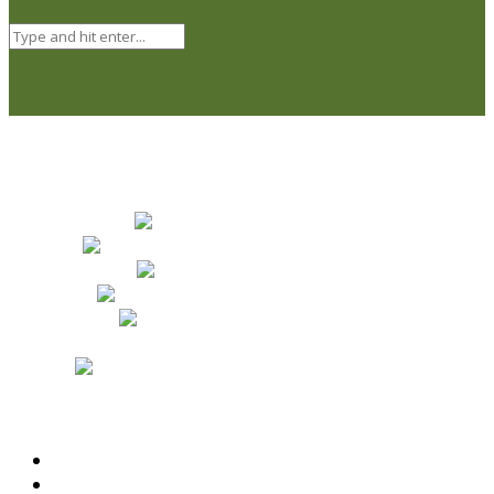
Naši partneri
Obchodné podmienky
Odstúpenie od zmluvy a reklamačný poriadok