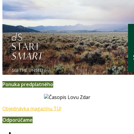
Ponuka predplatného
Objednávka magazínu TU!
Odporúčame