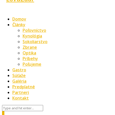
Domov
Články
Poľovníctvo
Kynológia
Sokoliarstvo
Zbrane
Optika
Príbehy
Poľujeme
Gastro
Súťaže
Galéria
Predplatné
Partneri
Kontakt
0