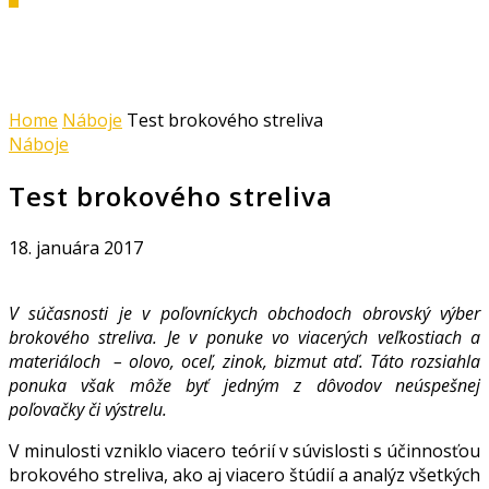
Home
Náboje
Test brokového streliva
Náboje
Test brokového streliva
18. januára 2017
V súčasnosti je v poľovníckych obchodoch obrovský výber
brokového streliva. Je v ponuke vo viacerých veľkostiach a
materiáloch – olovo, oceľ, zinok, bizmut atď. Táto rozsiahla
ponuka však môže byť jedným z dôvodov neúspešnej
poľovačky či výstrelu.
V minulosti vzniklo viacero teórií v súvislosti s účinnosťou
brokového streliva, ako aj viacero štúdií a analýz všetkých