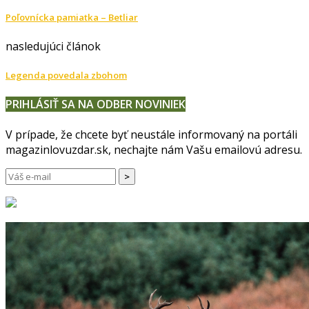
Poľovnícka pamiatka – Betliar
nasledujúci článok
Legenda povedala zbohom
PRIHLÁSIŤ SA NA ODBER NOVINIEK
V prípade, že chcete byť neustále informovaný na portáli
magazinlovuzdar.sk, nechajte nám Vašu emailovú adresu.