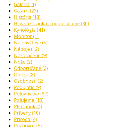
Galéria
(1)
Gastro
(23)
História
(18)
Hlavná stránka – odporúčame
(30)
Kynológia
(41)
Monitor
(1)
Na návšteve
(5)
Náboje
(12)
Nezaradené
(9)
Nože
(2)
Odporúčané
(2)
Optika
(8)
Osobnosti
(2)
Podujatie
(9)
Poľovníctvo
(87)
Poľujeme
(13)
PR článok
(4)
Príbehy
(10)
Príroda
(4)
Rozhovor
(5)