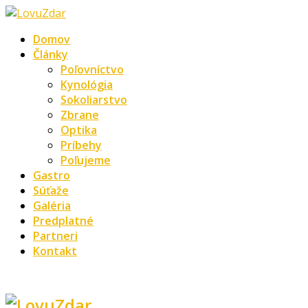
Domov
Články
Poľovníctvo
Kynológia
Sokoliarstvo
Zbrane
Optika
Príbehy
Poľujeme
Gastro
Súťaže
Galéria
Predplatné
Partneri
Kontakt