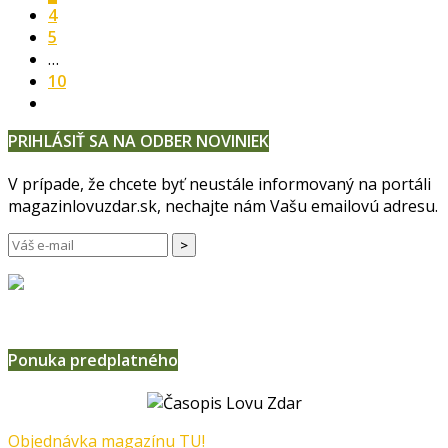
4
5
…
10
PRIHLÁSIŤ SA NA ODBER NOVINIEK
V prípade, že chcete byť neustále informovaný na portáli
magazinlovuzdar.sk, nechajte nám Vašu emailovú adresu.
Ponuka predplatného
Objednávka magazínu TU!