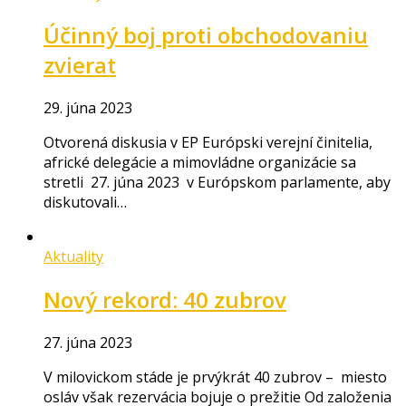
Účinný boj proti obchodovaniu
zvierat
29. júna 2023
Otvorená diskusia v EP Európski verejní činitelia,
africké delegácie a mimovládne organizácie sa
stretli 27. júna 2023 v Európskom parlamente, aby
diskutovali…
Aktuality
Nový rekord: 40 zubrov
27. júna 2023
V milovickom stáde je prvýkrát 40 zubrov – miesto
osláv však rezervácia bojuje o prežitie Od založenia