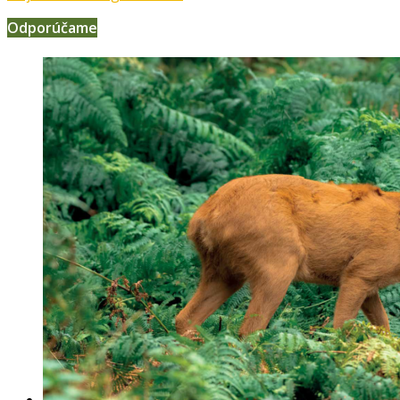
Odporúčame