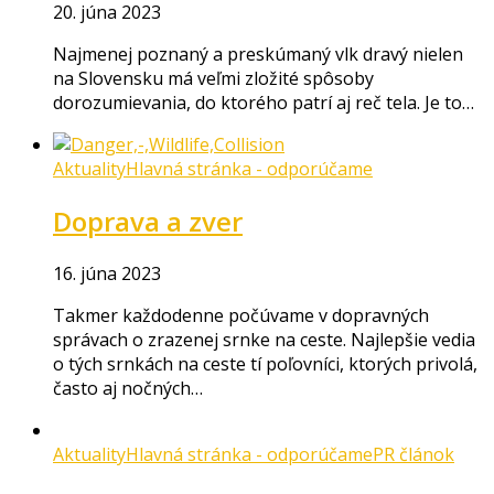
20. júna 2023
Najmenej poznaný a preskúmaný vlk dravý nielen
na Slovensku má veľmi zložité spôsoby
dorozumievania, do ktorého patrí aj reč tela. Je to…
Aktuality
Hlavná stránka - odporúčame
Doprava a zver
16. júna 2023
Takmer každodenne počúvame v dopravných
správach o zrazenej srnke na ceste. Najlepšie vedia
o tých srnkách na ceste tí poľovníci, ktorých privolá,
často aj nočných…
Aktuality
Hlavná stránka - odporúčame
PR článok