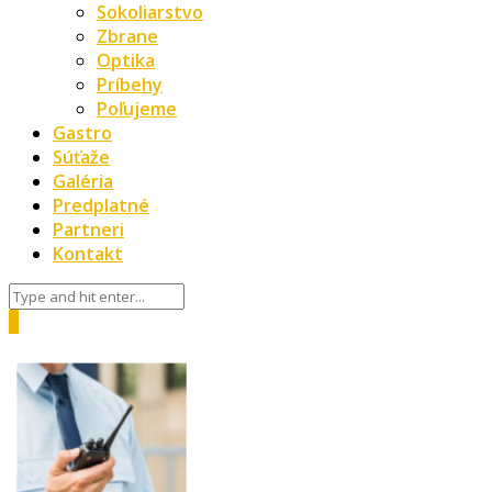
Sokoliarstvo
Zbrane
Optika
Príbehy
Poľujeme
Gastro
Súťaže
Galéria
Predplatné
Partneri
Kontakt
0