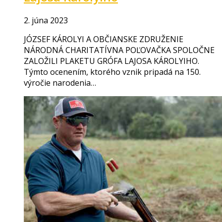
2. júna 2023
JÓZSEF KÁROLYI A OBČIANSKE ZDRUŽENIE
NÁRODNÁ CHARITATÍVNA POĽOVAČKA SPOLOČNE
ZALOŽILI PLAKETU GRÓFA LAJOSA KÁROLYIHO.
Týmto ocenením, ktorého vznik pripadá na 150.
výročie narodenia…