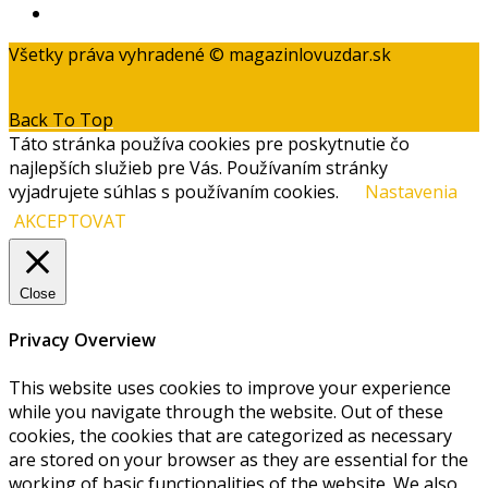
Kontakt
Všetky práva vyhradené © magazinlovuzdar.sk
Back To Top
Táto stránka používa cookies pre poskytnutie čo
najlepších služieb pre Vás. Používaním stránky
vyjadrujete súhlas s používaním cookies.
Nastavenia
AKCEPTOVAT
Close
Privacy Overview
This website uses cookies to improve your experience
while you navigate through the website. Out of these
cookies, the cookies that are categorized as necessary
are stored on your browser as they are essential for the
working of basic functionalities of the website. We also