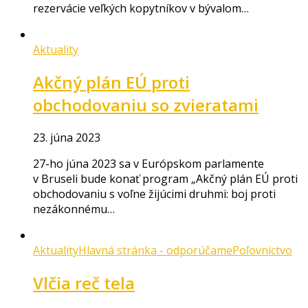
rezervácie veľkých kopytníkov v bývalom…
Aktuality
Akčný plán EÚ proti
obchodovaniu so zvieratami
23. júna 2023
27-ho júna 2023 sa v Európskom parlamente
v Bruseli bude konať program „Akčný plán EÚ proti
obchodovaniu s voľne žijúcimi druhmi: boj proti
nezákonnému…
Aktuality
Hlavná stránka - odporúčame
Poľovníctvo
Vlčia reč tela