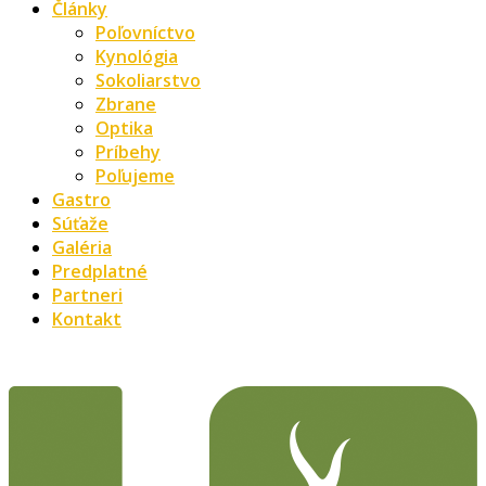
Články
Poľovníctvo
Kynológia
Sokoliarstvo
Zbrane
Optika
Príbehy
Poľujeme
Gastro
Súťaže
Galéria
Predplatné
Partneri
Kontakt