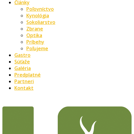
Články
Poľovníctvo
Kynológia
Sokoliarstvo
Zbrane
Optika
Príbehy
Poľujeme
Gastro
Súťaže
Galéria
Predplatné
Partneri
Kontakt