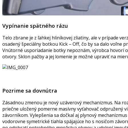
Vypínanie spätného rázu
Telo zbrane je z ľahkej hliníkovej zliatiny, ale v prípade ve
osadený špeciálny botkou Kick – Off, čo by sa dalo voľne p
Vnútorné usporiadanie botky nepoznám, výrobca hovorí o d
otvory. Sklon pažby a jej lomenie je možné upraviť na mie
Pozrime sa dovnútra
Zásadnou zmenou je nový uzáverový mechanizmus. Na rozdi
priečne uložený pomerne masívny vyťahovač odpružený vin
závorníkom. Vylepšenia sa dočkal aj plynový mechanizmus p
vodorovne symetrické tiahla spájajúce ho s nosičom závorn
po odobratí potrebného množstva plynov a udelení impulzu