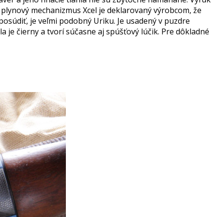
ri plynový mechanizmus Xcel je deklarovaný výrobcom, že
osúdiť, je veľmi podobný Uriku. Je usadený v puzdre
 je čierny a tvorí súčasne aj spúšťový lúčik. Pre dôkladné