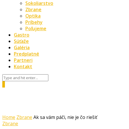
Sokoliarstvo
Zbrane
Optika
Príbehy
Poľujeme
Gastro
Súťaže
Galéria
Predplatné
Partneri
Kontakt
0
Home
Zbrane
Ak sa vám páči, nie je čo riešiť
Zbrane