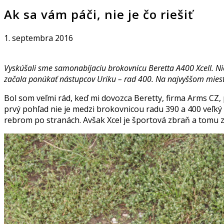
Ak sa vám páči, nie je čo riešiť
1. septembra 2016
Vyskúšali sme samonabíjaciu brokovnicu Beretta A400 Xcell. Ni
začala ponúkať nástupcov Uriku – rad 400. Na najvyššom mieste
Bol som veľmi rád, keď mi dovozca Beretty, firma Arms CZ,
prvý pohľad nie je medzi brokovnicou radu 390 a 400 veľký
rebrom po stranách. Avšak Xcel je športová zbraň a tomu z