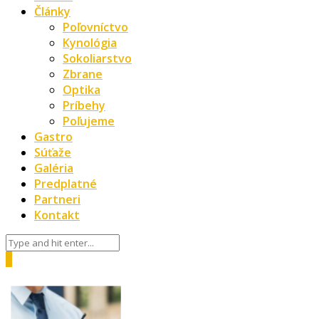
Články
Poľovníctvo
Kynológia
Sokoliarstvo
Zbrane
Optika
Príbehy
Poľujeme
Gastro
Súťaže
Galéria
Predplatné
Partneri
Kontakt
0